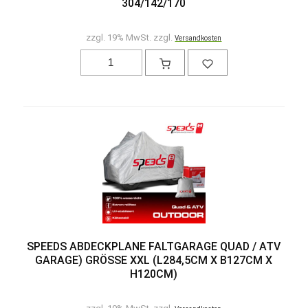
304/142/170
zzgl. 19% MwSt. zzgl.
Versandkosten
SPEEDS ABDECKPLANE FALTGARAGE QUAD / ATV
GARAGE) GRÖSSE XXL (L284,5CM X B127CM X H
120CM)