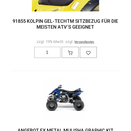
91855 KOLPIN GEL-TECHTM SITZBEZUG FÜR DIE
MEISTEN ATV´S GEEIGNET
zzgl. 19% MwSt. zzgl.
Versandkosten
ANGEBOT FX METAL MULISHA GRAPHIC KIT