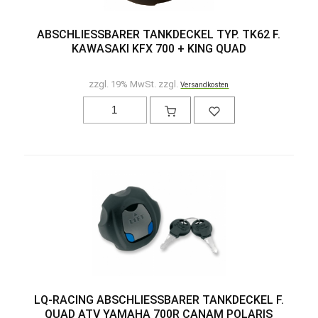
ABSCHLIESSBARER TANKDECKEL TYP. TK62 F.
KAWASAKI KFX 700 + KING QUAD
zzgl. 19% MwSt. zzgl.
Versandkosten
LQ-RACING ABSCHLIESSBARER TANKDECKEL F.
QUAD ATV YAMAHA 700R CANAM POLARIS