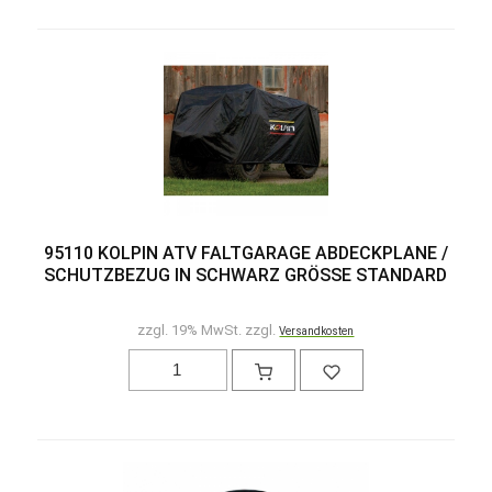
95110 KOLPIN ATV FALTGARAGE ABDECKPLANE /
SCHUTZBEZUG IN SCHWARZ GRÖSSE STANDARD
zzgl. 19% MwSt. zzgl.
Versandkosten