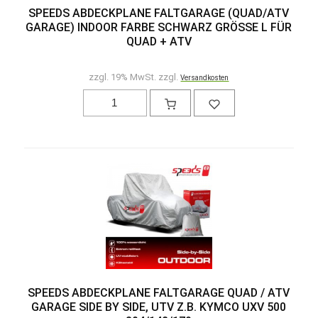
SPEEDS ABDECKPLANE FALTGARAGE (QUAD/ATV
GARAGE) INDOOR FARBE SCHWARZ GRÖSSE L FÜR Q
UAD + ATV
zzgl. 19% MwSt. zzgl.
Versandkosten
SPEEDS ABDECKPLANE FALTGARAGE QUAD / ATV
GARAGE SIDE BY SIDE, UTV Z.B. KYMCO UXV 500