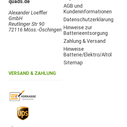
quads.de
AGB und
Kundeninformationen
Alexander Loeffler
GmbH
Datenschutzerklärung
Reutlinger Str 90
Hinweise zur
72116 Möss.-Öschingen
Batterieentsorgung
Zahlung & Versand
Hinweise
Batterie/Elektro/Altöl
Sitemap
VERSAND & ZAHLUNG