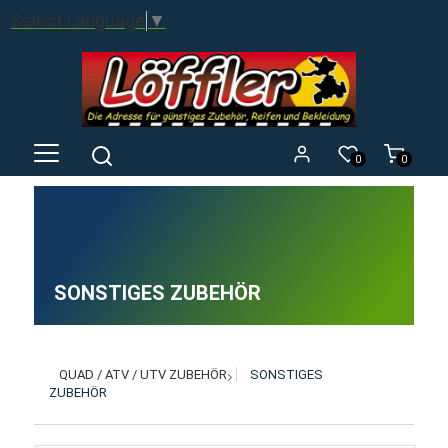
Select Language
▼
0
0
SONSTIGES ZUBEHÖR
QUAD / ATV / UTV ZUBEHÖR
SONSTIGES
ZUBEHÖR