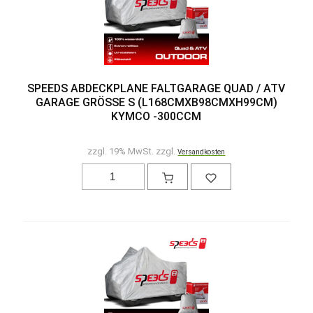
SPEEDS ABDECKPLANE FALTGARAGE QUAD / ATV
GARAGE GRÖSSE S (L168CMXB98CMXH99CM) K
YMCO -300CCM
zzgl. 19% MwSt. zzgl.
Versandkosten