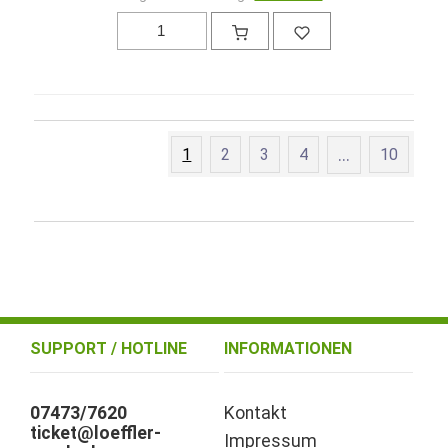
1
2
3
4
...
10
SUPPORT / HOTLINE
INFORMATIONEN
07473/7620
Kontakt
ticket@loeffler-
Impressum