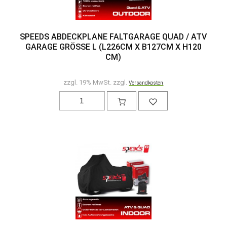
SPEEDS ABDECKPLANE FALTGARAGE QUAD / ATV
GARAGE GRÖSSE L (L226CM X B127CM X H120 C
M)
zzgl. 19% MwSt. zzgl.
Versandkosten