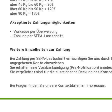
über 29 Kg bis 45 Kg = 75€
über 45 Kg bis 60 Kg = 90€
über 60 Kg bis 90 Kg = 120€
über 90 Kg = 170€
Akzeptierte Zahlungsmöglichkeiten
-
Vorkasse per Überweisung
- Zahlung per SEPA-Lastschrift
Weitere Einzelheiten zur Zahlung
Bei Zahlung per SEPA-Lastschrift ermächtigen Sie uns durc
angegebenen Konto einzuziehen.
Sie erhalten eine Vorabankündigung (Pre-Notification) minde
Sie verpflichtet sind für die ausreichende Deckung des Kon
Bei Fragen finden Sie unsere Kontaktdaten im Impressum.