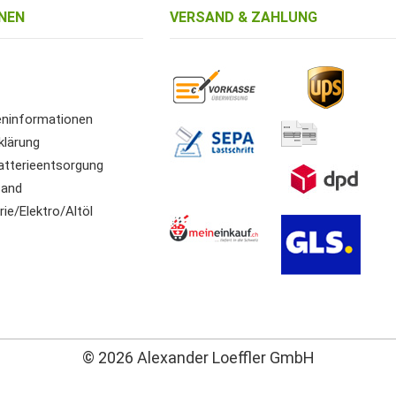
NEN
VERSAND & ZAHLUNG
ninformationen
klärung
atterieentsorgung
sand
ie/Elektro/Altöl
© 2026 Alexander Loeffler GmbH