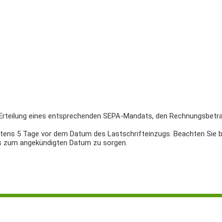
h Erteilung eines entsprechenden SEPA-Mandats, den Rechnungsbet
stens 5 Tage vor dem Datum des Lastschrifteinzugs. Beachten Sie b
tos zum angekündigten Datum zu sorgen.