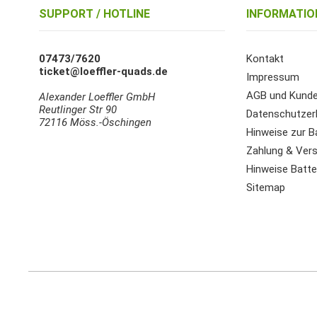
SUPPORT / HOTLINE
INFORMATIO
07473/7620
Kontakt
ticket@loeffler-quads.de
Impressum
AGB und Kunde
Alexander Loeffler GmbH
Reutlinger Str 90
Datenschutzer
72116 Möss.-Öschingen
Hinweise zur B
Zahlung & Ver
Hinweise Batter
Sitemap