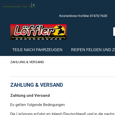
Select Language
▼
Kostenlose Hotline 07473/7620
TEILE NACH FAHRZEUGEN
REIFEN FELGEN UND 
ZAHLUNG & VERSAND
ZAHLUNG & VERSAND
Zahlung und Versand
Es gelten folgende Bedingungen:
Die Lieferung erfolgt im Inland (Deutschland) und in die nach