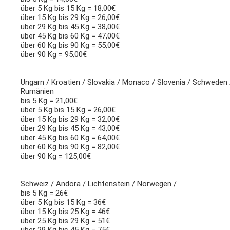
über 5 Kg bis 15 Kg = 18,00€
über 15 Kg bis 29 Kg = 26,00€
über 29 Kg bis 45 Kg = 38,00€
über 45 Kg bis 60 Kg = 47,00€
über 60 Kg bis 90 Kg = 55,00€
über 90 Kg = 95,00€
Ungarn / Kroatien / Slovakia / Monaco / Slovenia / Schweden / S
Rumänien
bis 5 Kg = 21,00€
über 5 Kg bis 15 Kg = 26,00€
über 15 Kg bis 29 Kg = 32,00€
über 29 Kg bis 45 Kg = 43,00€
über 45 Kg bis 60 Kg = 64,00€
über 60 Kg bis 90 Kg = 82,00€
über 90 Kg = 125,00€
Schweiz / Andora / Lichtenstein / Norwegen /
bis 5 Kg = 26€
über 5 Kg bis 15 Kg = 36€
über 15 Kg bis 25 Kg = 46€
über 25 Kg bis 29 Kg = 51€