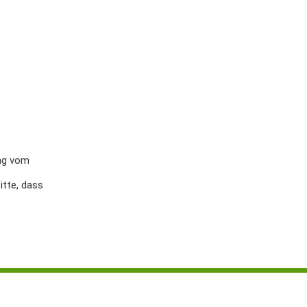
rag vom
itte, dass