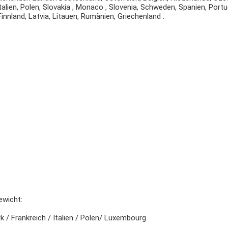
ien, Polen, Slovakia , Monaco , Slovenia, Schweden, Spanien, Portuga
innland, Latvia, Litauen, Rumänien, Griechenland .
ewicht:
k / Frankreich / Italien / Polen/ Luxembourg