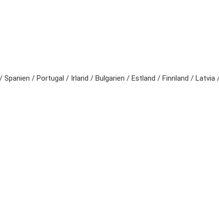
panien / Portugal / Irland / Bulgarien / Estland / Finnland / Latvia 