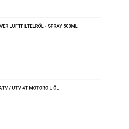
OWER LUFTFILTELRÖL - SPRAY 500ML
ATV / UTV 4T MOTOROIL ÖL