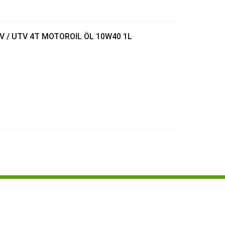
 / UTV 4T MOTOROIL ÖL 10W40 1L