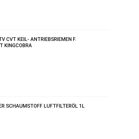
TV CVT KEIL- ANTRIEBSRIEMEN F.
FT KINGCOBRA
WER SCHAUMSTOFF LUFTFILTERÖL 1L