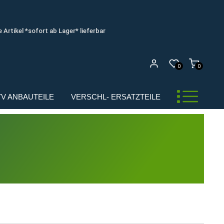
e Artikel *sofort ab Lager* lieferbar
0
0
UTV ANBAUTEILE
VERSCHL- ERSATZTEILE