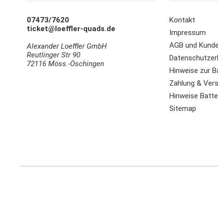
07473/7620
Kontakt
ticket@loeffler-quads.de
Impressum
AGB und Kunde
Alexander Loeffler GmbH
Reutlinger Str 90
Datenschutzer
72116 Möss.-Öschingen
Hinweise zur B
Zahlung & Ver
Hinweise Batter
Sitemap