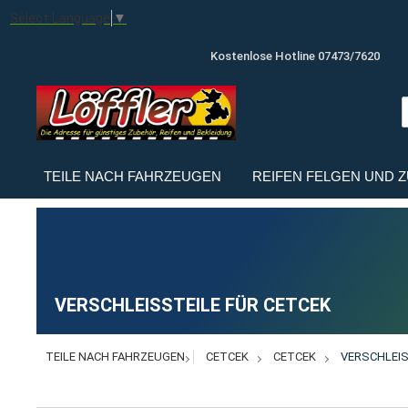
Select Language
▼
Kostenlose Hotline 07473/7620
TEILE NACH FAHRZEUGEN
REIFEN FELGEN UND 
VERSCHLEISSTEILE FÜR CETCEK
TEILE NACH FAHRZEUGEN
CETCEK
CETCEK
VERSCHLEIS