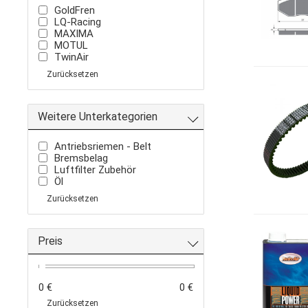
GoldFren
LQ-Racing
MAXIMA
MOTUL
TwinAir
Zurücksetzen
Weitere Unterkategorien
Antriebsriemen - Belt
Bremsbelag
Luftfilter Zubehör
Öl
Zurücksetzen
Preis
0 €
0 €
Zurücksetzen