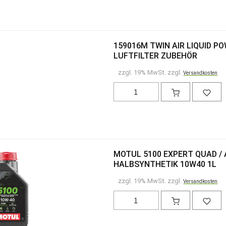
159016M TWIN AIR LIQUID P
LUFTFILTER ZUBEHÖR
zzgl. 19% MwSt. zzgl.
Versandkosten
MOTUL 5100 EXPERT QUAD / 
HALBSYNTHETIK 10W40 1L
zzgl. 19% MwSt. zzgl.
Versandkosten