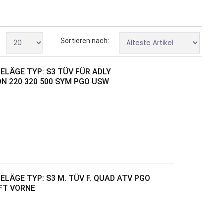
Sortieren nach:
ELÄGE TYP: S3 TÜV FÜR ADLY
N 220 320 500 SYM PGO USW
LÄGE TYP: S3 M. TÜV F. QUAD ATV PGO
FT VORNE