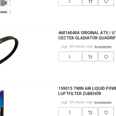
46016040A ORIGINAL ATV / U
CECTEK GLADIATOR QUADRI
zzgl. 19% MwSt. zzgl.
Versandkosten
159015 TWIN AIR LIQUID PO
LUFTFILTER ZUBEHÖR
zzgl. 19% MwSt. zzgl.
Versandkosten