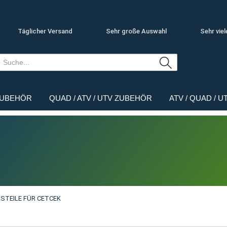
Täglicher Versand
Sehr große Auswahl
Sehr viel
ZUBEHÖR
QUAD / ATV / UTV ZUBEHÖR
ATV / QUAD / 
STEILE FÜR CETCEK