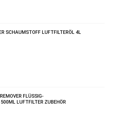
WER SCHAUMSTOFF LUFTFILTERÖL 4L
T REMOVER FLÜSSIG-
500ML LUFTFILTER ZUBEHÖR