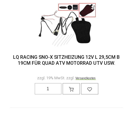
LQ RACING SNO-X SITZHEIZUNG 12V L 29,5CM B
19CM FÜR QUAD ATV MOTORRAD UTV USW.
zzgl. 19% MwSt. zzgl.
Versandkosten