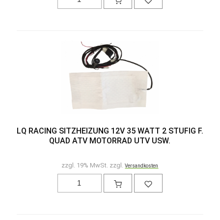
LQ RACING SITZHEIZUNG 12V 35 WATT 2 STUFIG F.
QUAD ATV MOTORRAD UTV USW.
zzgl. 19% MwSt. zzgl.
Versandkosten