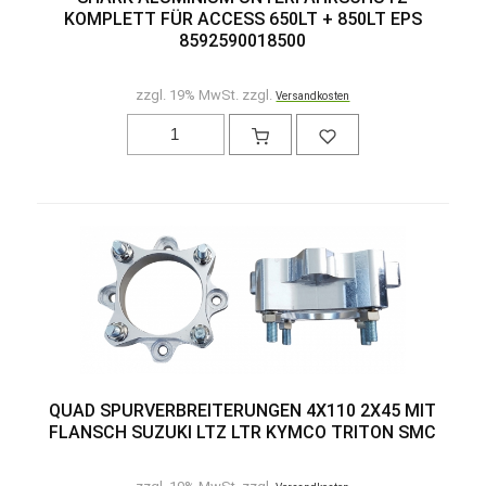
KOMPLETT FÜR ACCESS 650LT + 850LT EPS
8592590018500
zzgl. 19% MwSt. zzgl.
Versandkosten
QUAD SPURVERBREITERUNGEN 4X110 2X45 MIT
FLANSCH SUZUKI LTZ LTR KYMCO TRITON SMC