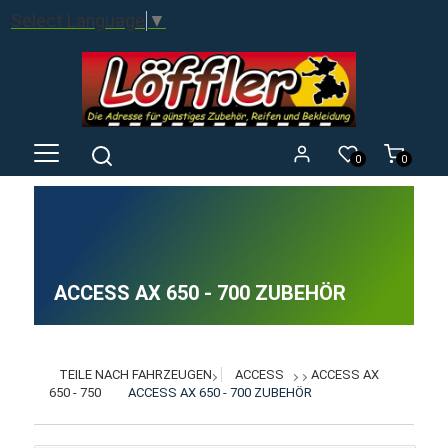
Select Language
▼
0
0
ACCESS AX 650 - 700 ZUBEHÖR
TEILE NACH FAHRZEUGEN
ACCESS
ACCESS AX
650 - 750
ACCESS AX 650 - 700 ZUBEHÖR