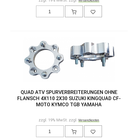
zzgl. 19% MwSt. zzgl.
Versandkosten
QUAD ATV SPURVERBREITERUNGEN OHNE
FLANSCH 4X110 2X30 SUZUKI KINGQUAD CF-
MOTO KYMCO TGB YAMAHA
zzgl. 19% MwSt. zzgl.
Versandkosten