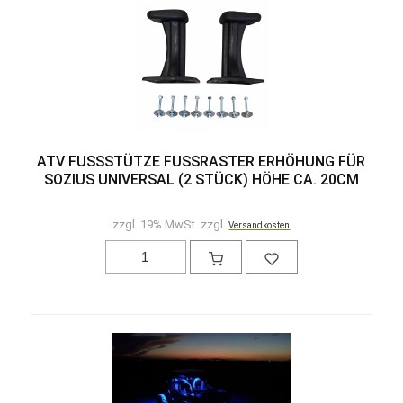
ATV FUSSSTÜTZE FUSSRASTER ERHÖHUNG FÜR SO
ZIUS UNIVERSAL (2 STÜCK) HÖHE CA. 20CM
zzgl. 19% MwSt. zzgl.
Versandkosten