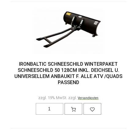
IRONBALTIC SCHNEESCHILD WINTERPAKET
SCHNEESCHILD 50 128CM INKL. DEICHSEL U.
UNIVERSELLEM ANBAUKIT F. ALLE ATV /QUADS
PASSEND
zzgl. 19% MwSt. zzgl.
Versandkosten