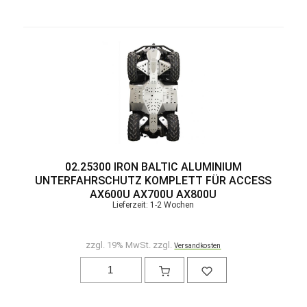
02.25300 IRON BALTIC ALUMINIUM
UNTERFAHRSCHUTZ KOMPLETT FÜR ACCESS
AX600U AX700U AX800U
Lieferzeit: 1-2 Wochen
zzgl. 19% MwSt. zzgl.
Versandkosten