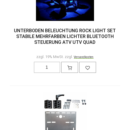
UNTERBODEN BELEUCHTUNG ROCK LIGHT SET
STABILE MEHRFARBEN LICHTER BLUETOOTH
STEUERUNG ATV UTV QUAD
zzgl. 19% MwSt. zzgl.
Versandkosten