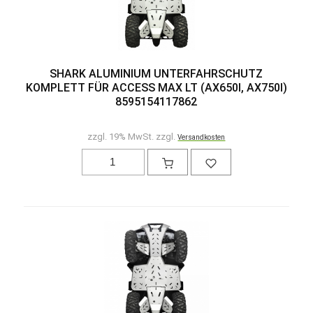
SHARK ALUMINIUM UNTERFAHRSCHUTZ
KOMPLETT FÜR ACCESS MAX LT (AX650I, AX750I)
8595154117862
zzgl. 19% MwSt. zzgl.
Versandkosten