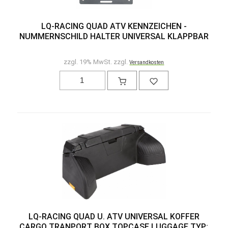
LQ-RACING QUAD ATV KENNZEICHEN -
NUMMERNSCHILD HALTER UNIVERSAL KLAPPBAR
zzgl. 19% MwSt. zzgl.
Versandkosten
LQ-RACING QUAD U. ATV UNIVERSAL KOFFER
CARGO TRANPORT BOX TOPCASE LUGGAGE TYP: