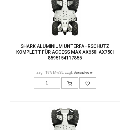
SHARK ALUMINIUM UNTERFAHRSCHUTZ
KOMPLETT FÜR ACCESS MAX AX650I AX750I
8595154117855
zzgl. 19% MwSt. zzgl.
Versandkosten