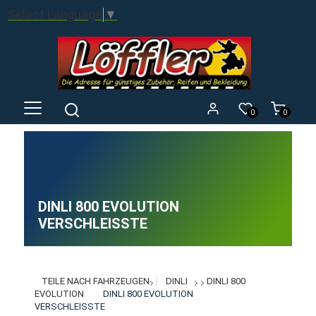
Select Language
▼
0
0
DINLI 800 EVOLUTION
VERSCHLEISSTE
TEILE NACH FAHRZEUGEN
DINLI
DINLI 800
EVOLUTION
DINLI 800 EVOLUTION
VERSCHLEISSTE