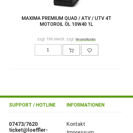
MAXIMA PREMIUM QUAD / ATV / UTV 4T
MOTOROIL ÖL 10W40 1L
zzgl. 19% MwSt. zzgl.
Versandkosten
SUPPORT / HOTLINE
INFORMATIONEN
07473/7620
Kontakt
ticket@loeffler-
Impressum