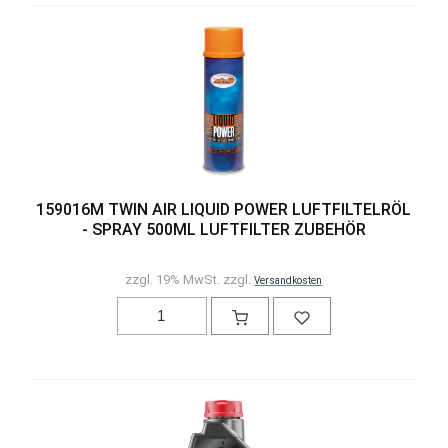
159016M TWIN AIR LIQUID POWER LUFTFILTELRÖL
- SPRAY 500ML LUFTFILTER ZUBEHÖR
zzgl. 19% MwSt. zzgl.
Versandkosten