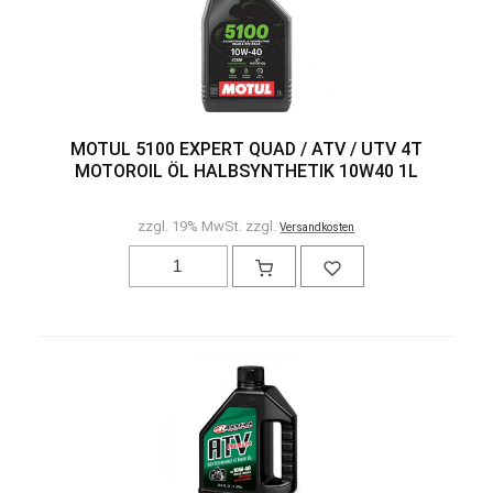
MOTUL 5100 EXPERT QUAD / ATV / UTV 4T
MOTOROIL ÖL HALBSYNTHETIK 10W40 1L
zzgl. 19% MwSt. zzgl.
Versandkosten