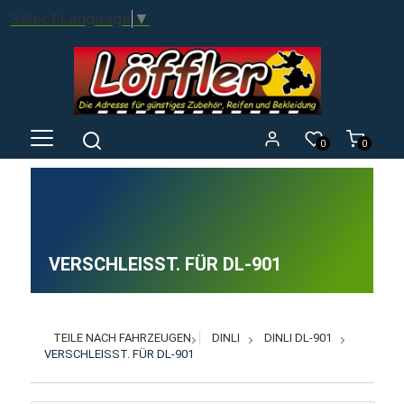
Select Language
▼
0
0
VERSCHLEISST. FÜR DL-901
TEILE NACH FAHRZEUGEN
DINLI
DINLI DL-901
VERSCHLEISST. FÜR DL-901