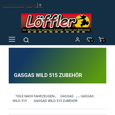
Select Language
▼
0
0
GASGAS WILD 515 ZUBEHÖR
TEILE NACH FAHRZEUGEN
GASGAS
GASGAS
WILD 515
GASGAS WILD 515 ZUBEHÖR