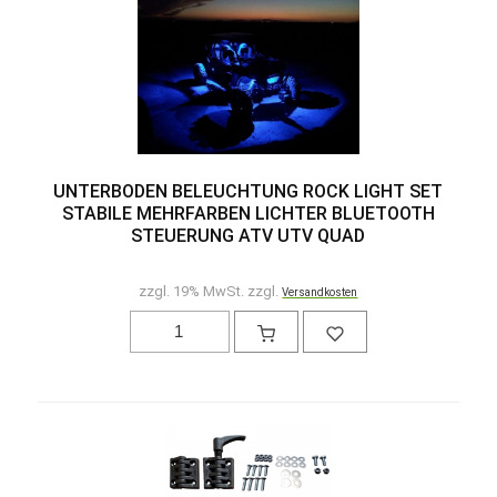
UNTERBODEN BELEUCHTUNG ROCK LIGHT SET
STABILE MEHRFARBEN LICHTER BLUETOOTH
STEUERUNG ATV UTV QUAD
zzgl. 19% MwSt. zzgl.
Versandkosten