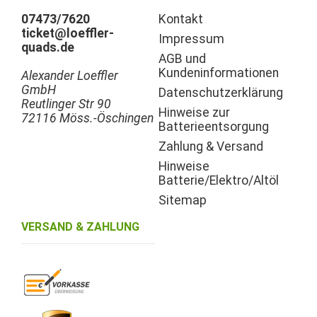
07473/7620
Kontakt
ticket@loeffler-
Impressum
quads.de
AGB und
Kundeninformationen
Alexander Loeffler
GmbH
Datenschutzerklärung
Reutlinger Str 90
Hinweise zur
72116 Möss.-Öschingen
Batterieentsorgung
Zahlung & Versand
Hinweise
Batterie/Elektro/Altöl
Sitemap
VERSAND & ZAHLUNG