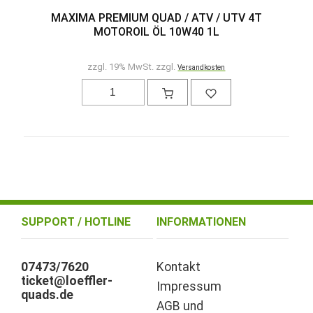
MAXIMA PREMIUM QUAD / ATV / UTV 4T
MOTOROIL ÖL 10W40 1L
zzgl. 19% MwSt. zzgl.
Versandkosten
SUPPORT / HOTLINE
INFORMATIONEN
07473/7620
Kontakt
ticket@loeffler-
Impressum
quads.de
AGB und