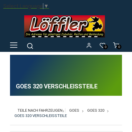
Select Language
▼
0
0
GOES 320 VERSCHLEISSTEILE
TEILE NACH FAHRZEUGEN
GOES
GOES 320
GOES 320 VERSCHLEISSTEILE