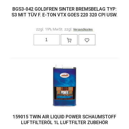
BGS3-042 GOLDFREN SINTER BREMSBELAG TYP:
S3 MIT TÜV F. E-TON VTX GOES 220 320 CPI USW.
zzgl. 19% MwSt. zzgl.
Versandkosten
159015 TWIN AIR LIQUID POWER SCHAUMSTOFF
LUFTFILTERÖL 1L LUFTFILTER ZUBEHÖR