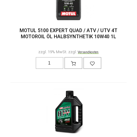
MOTUL 5100 EXPERT QUAD / ATV / UTV 4T
MOTOROIL ÖL HALBSYNTHETIK 10W40 1L
zzgl. 19% MwSt. zzgl.
Versandkosten