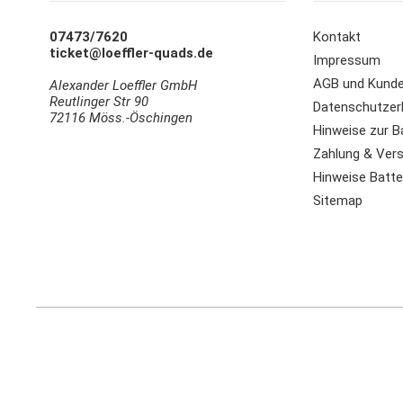
07473/7620
Kontakt
ticket@loeffler-quads.de
Impressum
AGB und Kunde
Alexander Loeffler GmbH
Reutlinger Str 90
Datenschutzer
72116 Möss.-Öschingen
Hinweise zur B
Zahlung & Ver
Hinweise Batter
Sitemap