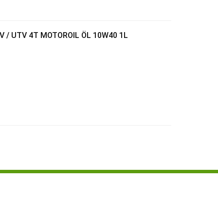
 / UTV 4T MOTOROIL ÖL 10W40 1L