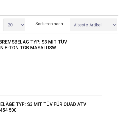
Sortieren nach:
BREMSBELAG TYP: S3 MIT TÜV
ON E-TON TGB MASAI USW.
ELÄGE TYP: S3 MIT TÜV FÜR QUAD ATV
454 500