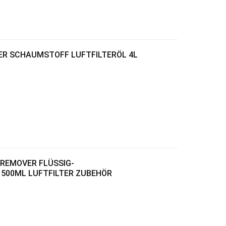
WER SCHAUMSTOFF LUFTFILTERÖL 4L
T REMOVER FLÜSSIG-
500ML LUFTFILTER ZUBEHÖR