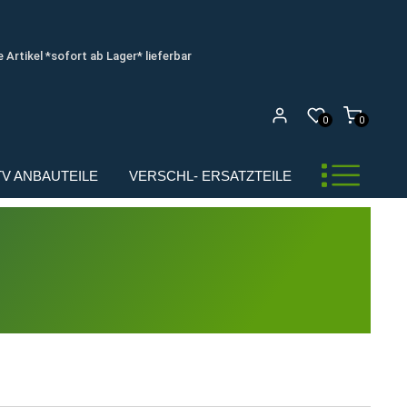
e Artikel *sofort ab Lager* lieferbar
0
0
UTV ANBAUTEILE
VERSCHL- ERSATZTEILE