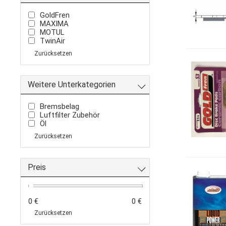
GoldFren
MAXIMA
MOTUL
TwinAir
Zurücksetzen
Weitere Unterkategorien
Bremsbelag
Luftfilter Zubehör
Öl
Zurücksetzen
Preis
0 €
0 €
Zurücksetzen