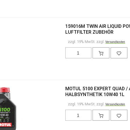
159016M TWIN AIR LIQUID P
LUFTFILTER ZUBEHÖR
zzgl. 19% MwSt. zzgl.
Versandkosten
MOTUL 5100 EXPERT QUAD / 
HALBSYNTHETIK 10W40 1L
zzgl. 19% MwSt. zzgl.
Versandkosten