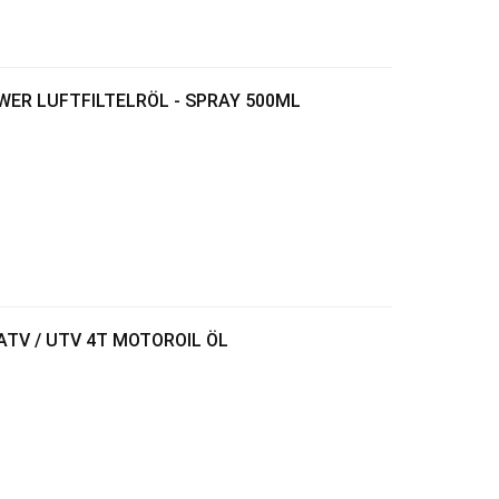
OWER LUFTFILTELRÖL - SPRAY 500ML
ATV / UTV 4T MOTOROIL ÖL