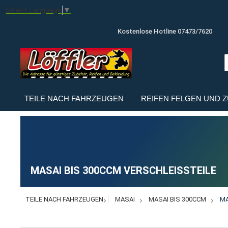
Select Language
▼
Kostenlose Hotline 07473/7620
TEILE NACH FAHRZEUGEN
REIFEN FELGEN UND 
MASAI BIS 300CCM VERSCHLEISSTEILE
TEILE NACH FAHRZEUGEN
MASAI
MASAI BIS 300CCM
MA