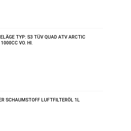
ELÄGE TYP: S3 TÜV QUAD ATV ARCTIC
 1000CC VO. HI.
WER SCHAUMSTOFF LUFTFILTERÖL 1L