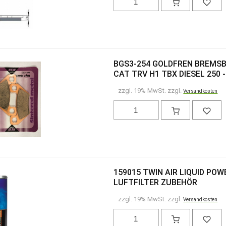
BGS3-254 GOLDFREN BREMSB
CAT TRV H1 TBX DIESEL 250 -
zzgl. 19% MwSt. zzgl.
Versandkosten
159015 TWIN AIR LIQUID PO
LUFTFILTER ZUBEHÖR
zzgl. 19% MwSt. zzgl.
Versandkosten