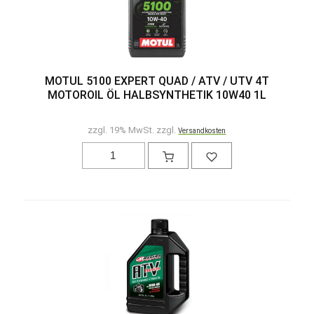
MOTUL 5100 EXPERT QUAD / ATV / UTV 4T
MOTOROIL ÖL HALBSYNTHETIK 10W40 1L
zzgl. 19% MwSt. zzgl.
Versandkosten