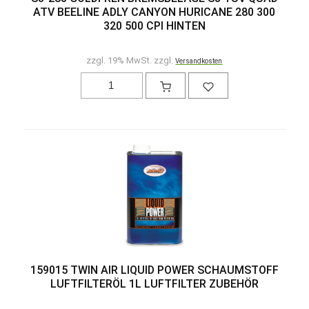
ATV BEELINE ADLY CANYON HURICANE 280 300
320 500 CPI HINTEN
zzgl. 19% MwSt. zzgl.
Versandkosten
159015 TWIN AIR LIQUID POWER SCHAUMSTOFF
LUFTFILTERÖL 1L LUFTFILTER ZUBEHÖR