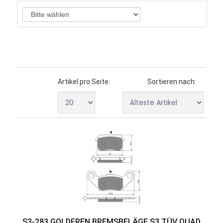
Artikel pro Seite:
Sortieren nach:
S3-283 GOLDFREN BREMSBELÄGE S3 TÜV QUAD