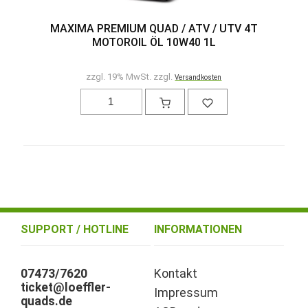
MAXIMA PREMIUM QUAD / ATV / UTV 4T
MOTOROIL ÖL 10W40 1L
zzgl. 19% MwSt. zzgl.
Versandkosten
SUPPORT / HOTLINE
INFORMATIONEN
07473/7620
Kontakt
ticket@loeffler-
Impressum
quads.de