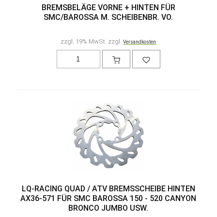
BREMSBELÄGE VORNE + HINTEN FÜR
SMC/BAROSSA M. SCHEIBENBR. VO.
zzgl. 19% MwSt. zzgl.
Versandkosten
LQ-RACING QUAD / ATV BREMSSCHEIBE HINTEN
AX36-571 FÜR SMC BAROSSA 150 - 520 CANYON
BRONCO JUMBO USW.