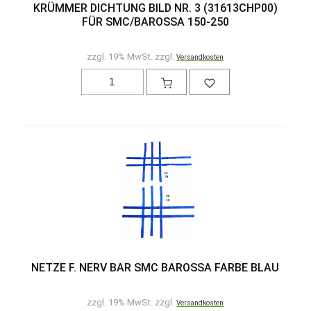
KRÜMMER DICHTUNG BILD NR. 3 (31613CHP00)
FÜR SMC/BAROSSA 150-250
zzgl. 19% MwSt. zzgl.
Versandkosten
NETZE F. NERV BAR SMC BAROSSA FARBE BLAU
zzgl. 19% MwSt. zzgl.
Versandkosten