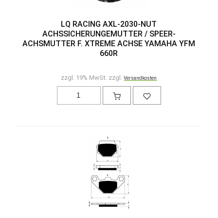
LQ RACING AXL-2030-NUT
ACHSSICHERUNGEMUTTER / SPEER-
ACHSMUTTER F. XTREME ACHSE YAMAHA YFM
660R
zzgl. 19% MwSt. zzgl.
Versandkosten