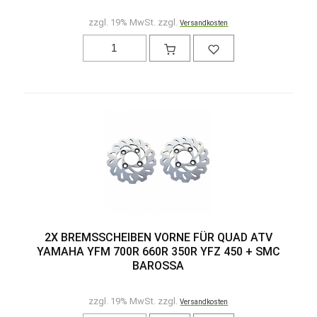
zzgl. 19% MwSt. zzgl.
Versandkosten
2X BREMSSCHEIBEN VORNE FÜR QUAD ATV
YAMAHA YFM 700R 660R 350R YFZ 450 + SMC
BAROSSA
zzgl. 19% MwSt. zzgl.
Versandkosten