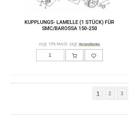
KUPPLUNGS- LAMELLE (1 STÜCK) FÜR
SMC/BAROSSA 150-250
zzgl. 19% MwSt. zzgl.
Versandkosten
1
2
3