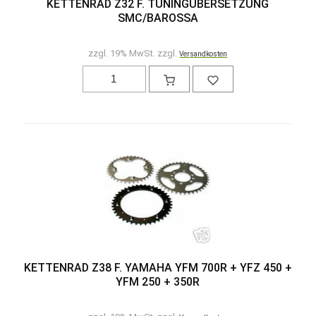
KETTENRAD Z32 F. TUNINGÜBERSETZUNG
SMC/BAROSSA
zzgl. 19% MwSt. zzgl.
Versandkosten
KETTENRAD Z38 F. YAMAHA YFM 700R + YFZ 450 +
YFM 250 + 350R