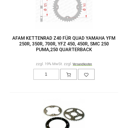
AFAM KETTENRAD Z40 FÜR QUAD YAMAHA YFM
250R, 350R, 700R, YFZ 450, 450R, SMC 250
PUMA,250 QUARTERBACK
zzgl. 19% MwSt. zzgl.
Versandkosten