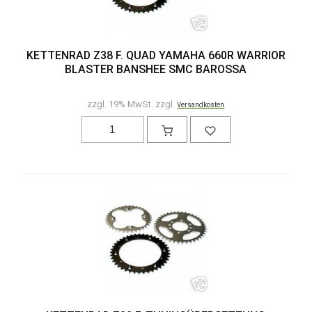
KETTENRAD Z38 F. QUAD YAMAHA 660R WARRIOR
BLASTER BANSHEE SMC BAROSSA
zzgl. 19% MwSt. zzgl.
Versandkosten