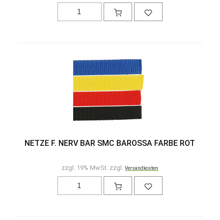
NETZE F. NERV BAR SMC BAROSSA FARBE ROT
zzgl. 19% MwSt. zzgl.
Versandkosten