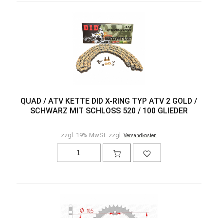
QUAD / ATV KETTE DID X-RING TYP ATV 2 GOLD /
SCHWARZ MIT SCHLOSS 520 / 100 GLIEDER
zzgl. 19% MwSt. zzgl.
Versandkosten