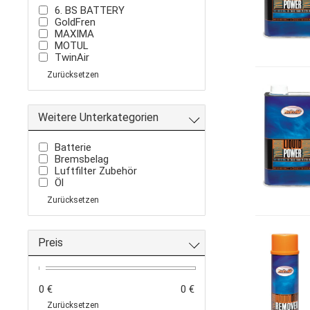
6. BS BATTERY
GoldFren
MAXIMA
MOTUL
TwinAir
Zurücksetzen
Weitere Unterkategorien
Batterie
Bremsbelag
Luftfilter Zubehör
Öl
Zurücksetzen
Preis
0 €
0 €
Zurücksetzen