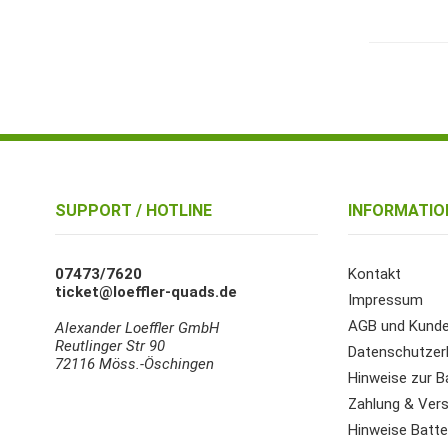
SUPPORT / HOTLINE
INFORMATIO
07473/7620
Kontakt
ticket@loeffler-quads.de
Impressum
AGB und Kunde
Alexander Loeffler GmbH
Reutlinger Str 90
Datenschutzer
72116 Möss.-Öschingen
Hinweise zur B
Zahlung & Ver
Hinweise Batter