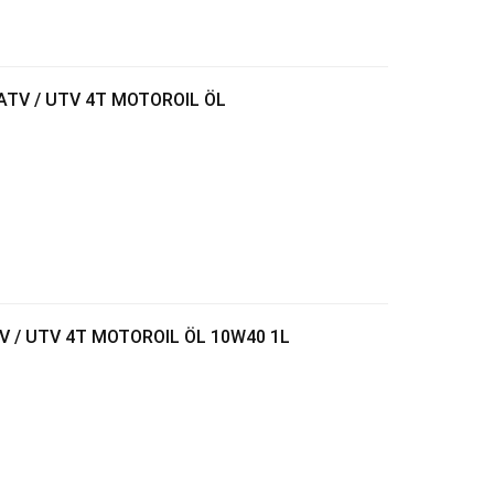
ATV / UTV 4T MOTOROIL ÖL
 / UTV 4T MOTOROIL ÖL 10W40 1L