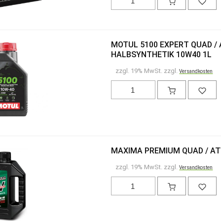
MOTUL 5100 EXPERT QUAD / 
HALBSYNTHETIK 10W40 1L
zzgl. 19% MwSt. zzgl.
Versandkosten
MAXIMA PREMIUM QUAD / ATV
zzgl. 19% MwSt. zzgl.
Versandkosten