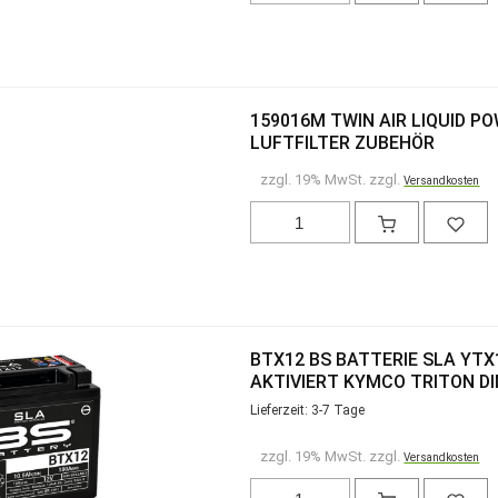
159016M TWIN AIR LIQUID P
LUFTFILTER ZUBEHÖR
zzgl. 19% MwSt. zzgl.
Versandkosten
BTX12 BS BATTERIE SLA YT
AKTIVIERT KYMCO TRITON DI
Lieferzeit: 3-7 Tage
zzgl. 19% MwSt. zzgl.
Versandkosten