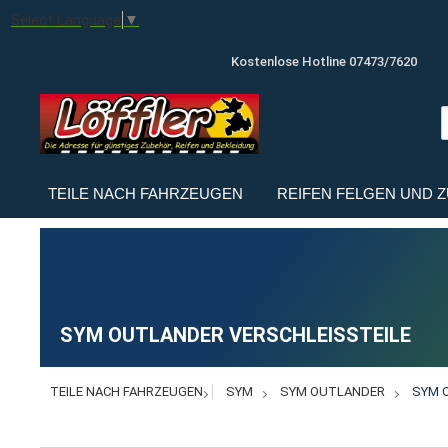
Select Language
▼
Kostenlose Hotline 07473/7620
TEILE NACH FAHRZEUGEN
REIFEN FELGEN UND 
SYM OUTLANDER VERSCHLEISSTEILE
TEILE NACH FAHRZEUGEN
SYM
SYM OUTLANDER
SYM 