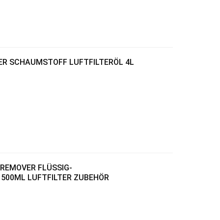
WER SCHAUMSTOFF LUFTFILTERÖL 4L
T REMOVER FLÜSSIG-
500ML LUFTFILTER ZUBEHÖR