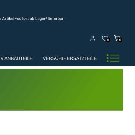
e Artikel *sofort ab Lager* lieferbar
0
0
UTV ANBAUTEILE
VERSCHL- ERSATZTEILE