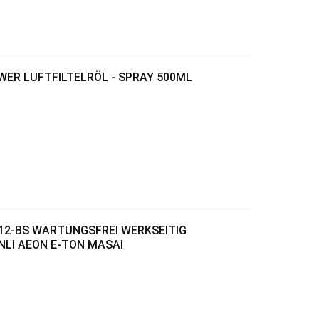
OWER LUFTFILTELRÖL - SPRAY 500ML
X12-BS WARTUNGSFREI WERKSEITIG
NLI AEON E-TON MASAI