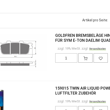
Artikel pro Seite:
GOLDFREN BREMSBELÄGE HINT
FÜR SYM E-TON DAELIM QUAD
zzgl. 19% MwSt. zzgl.
Versandkosten
159015 TWIN AIR LIQUID PO
LUFTFILTER ZUBEHÖR
zzgl. 19% MwSt. zzgl.
Versandkosten