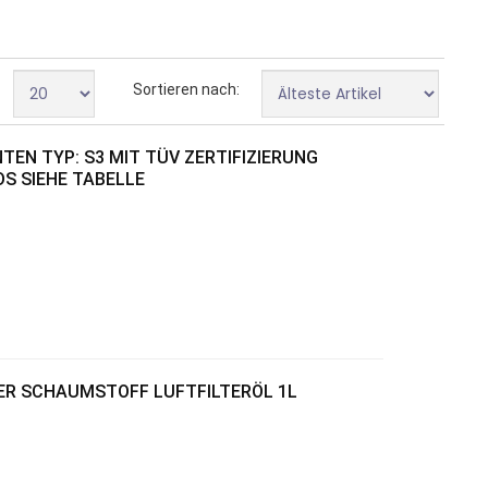
Sortieren nach:
EN TYP: S3 MIT TÜV ZERTIFIZIERUNG
S SIEHE TABELLE
WER SCHAUMSTOFF LUFTFILTERÖL 1L