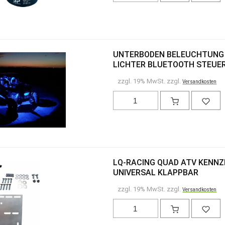
UNTERBODEN BELEUCHTUNG 
LICHTER BLUETOOTH STEUE
zzgl. 19% MwSt. zzgl.
Versandkosten
LQ-RACING QUAD ATV KENNZ
UNIVERSAL KLAPPBAR
zzgl. 19% MwSt. zzgl.
Versandkosten