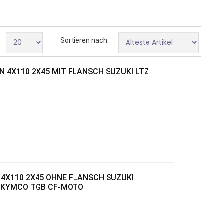
Sortieren nach:
 4X110 2X45 MIT FLANSCH SUZUKI LTZ
4X110 2X45 OHNE FLANSCH SUZUKI
Y KYMCO TGB CF-MOTO