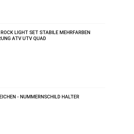
ROCK LIGHT SET STABILE MEHRFARBEN
RUNG ATV UTV QUAD
EICHEN - NUMMERNSCHILD HALTER