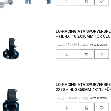
LQ-RACING ATV SPURVERBRE
+ HI. 4X110 2X30MM FÜR CE
zzgl. 19% MwSt. zzgl.
Versandkosten
LQ-RACING ATV SPURVERBRE
2X30 + HI. 2X50MM 4X110 F
zzgl. 19% MwSt. zzgl.
Versandkosten