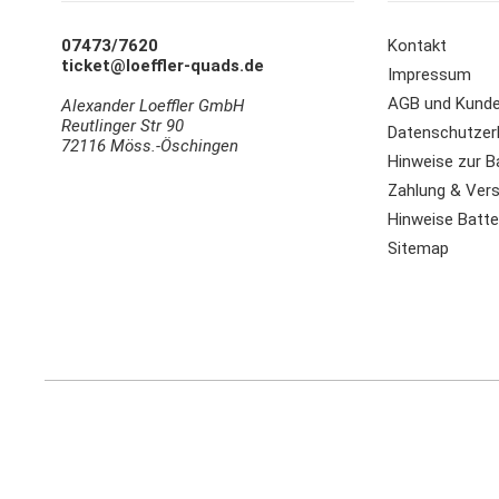
07473/7620
Kontakt
ticket@loeffler-quads.de
Impressum
AGB und Kunde
Alexander Loeffler GmbH
Reutlinger Str 90
Datenschutzer
72116 Möss.-Öschingen
Hinweise zur B
Zahlung & Ver
Hinweise Batter
Sitemap