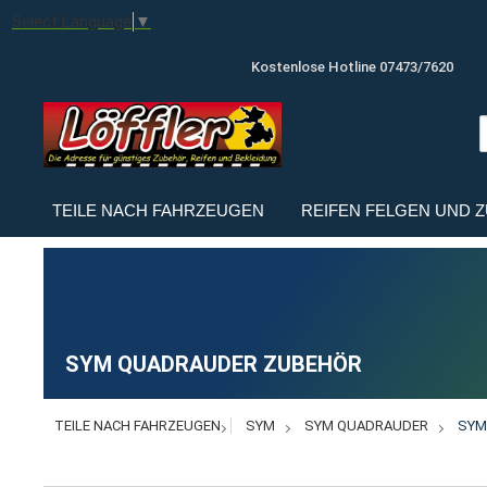
Select Language
▼
Kostenlose Hotline 07473/7620
TEILE NACH FAHRZEUGEN
REIFEN FELGEN UND 
SYM QUADRAUDER ZUBEHÖR
TEILE NACH FAHRZEUGEN
SYM
SYM QUADRAUDER
SYM