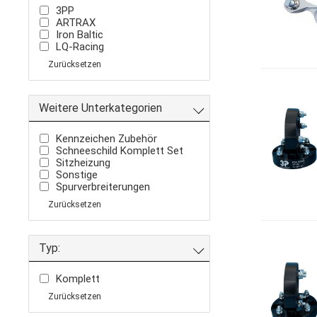
3PP
ARTRAX
Iron Baltic
LQ-Racing
Zurücksetzen
Weitere Unterkategorien
Kennzeichen Zubehör
Schneeschild Komplett Set
Sitzheizung
Sonstige
Spurverbreiterungen
Zurücksetzen
Typ:
Komplett
Zurücksetzen