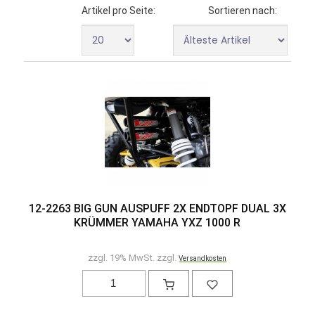
Artikel pro Seite:
Sortieren nach:
12-2263 BIG GUN AUSPUFF 2X ENDTOPF DUAL 3X
KRÜMMER YAMAHA YXZ 1000 R
zzgl. 19% MwSt. zzgl.
Versandkosten