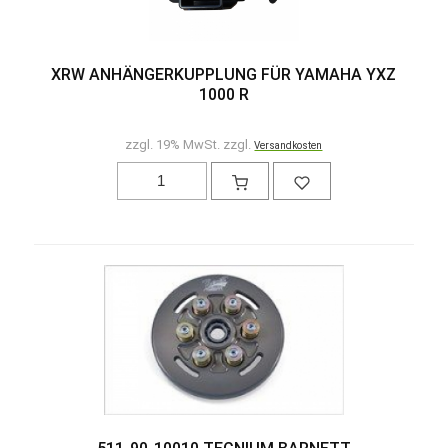
XRW ANHÄNGERKUPPLUNG FÜR YAMAHA YXZ
1000 R
zzgl. 19% MwSt. zzgl.
Versandkosten