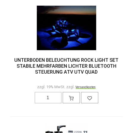
UNTERBODEN BELEUCHTUNG ROCK LIGHT SET
STABILE MEHRFARBEN LICHTER BLUETOOTH
STEUERUNG ATV UTV QUAD
zzgl. 19% MwSt. zzgl.
Versandkosten