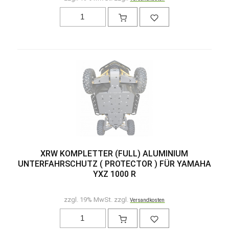
XRW KOMPLETTER (FULL) ALUMINIUM
UNTERFAHRSCHUTZ ( PROTECTOR ) FÜR YAMAHA
YXZ 1000 R
zzgl. 19% MwSt. zzgl.
Versandkosten