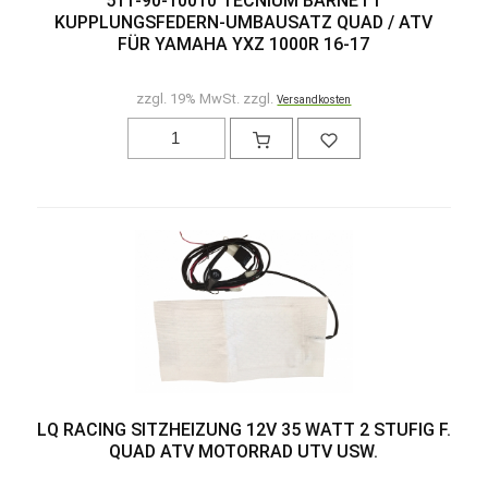
511-90-10010 TECNIUM BARNETT
KUPPLUNGSFEDERN-UMBAUSATZ QUAD / ATV
FÜR YAMAHA YXZ 1000R 16-17
zzgl. 19% MwSt. zzgl.
Versandkosten
LQ RACING SITZHEIZUNG 12V 35 WATT 2 STUFIG F.
QUAD ATV MOTORRAD UTV USW.