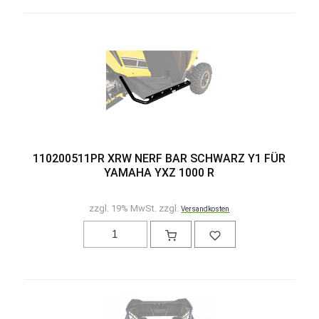
110200511PR XRW NERF BAR SCHWARZ Y1 FÜR
YAMAHA YXZ 1000 R
zzgl. 19% MwSt. zzgl.
Versandkosten