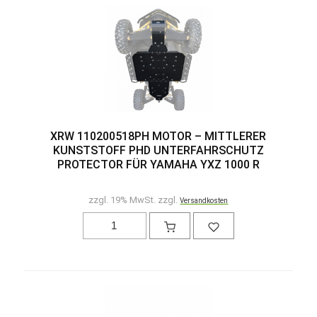
XRW 110200518PH MOTOR – MITTLERER
KUNSTSTOFF PHD UNTERFAHRSCHUTZ
PROTECTOR FÜR YAMAHA YXZ 1000 R
zzgl. 19% MwSt. zzgl.
Versandkosten