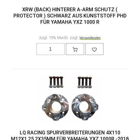
XRW (BACK) HINTERER A-ARM SCHUTZ (
PROTECTOR ) SCHWARZ AUS KUNSTSTOFF PHD
FÜR YAMAHA YXZ 1000 R
zzgl. 19% MwSt. zzgl.
Versandkosten
LQ RACING SPURVERBREITERUNGEN 4X110
M12X1,25 2X35MM FÜR YAMAHA YXZ 1000R -2018