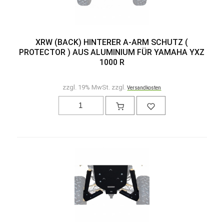
XRW (BACK) HINTERER A-ARM SCHUTZ (
PROTECTOR ) AUS ALUMINIUM FÜR YAMAHA YXZ
1000 R
zzgl. 19% MwSt. zzgl.
Versandkosten