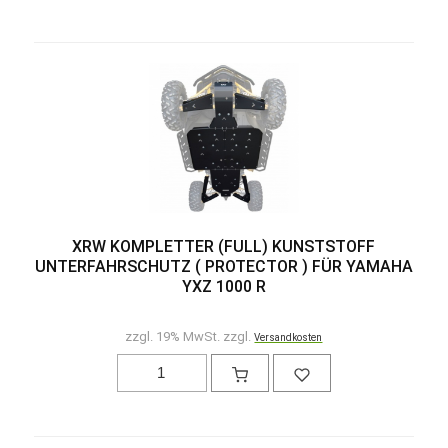
XRW KOMPLETTER (FULL) KUNSTSTOFF
UNTERFAHRSCHUTZ ( PROTECTOR ) FÜR YAMAHA
YXZ 1000 R
zzgl. 19% MwSt. zzgl.
Versandkosten