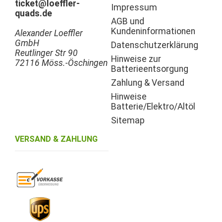
ticket@loeffler-
Impressum
quads.de
AGB und
Kundeninformationen
Alexander Loeffler
GmbH
Datenschutzerklärung
Reutlinger Str 90
Hinweise zur
72116 Möss.-Öschingen
Batterieentsorgung
Zahlung & Versand
Hinweise
Batterie/Elektro/Altöl
Sitemap
VERSAND & ZAHLUNG