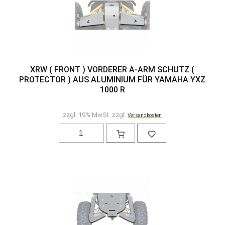
XRW ( FRONT ) VORDERER A-ARM SCHUTZ (
PROTECTOR ) AUS ALUMINIUM FÜR YAMAHA YXZ
1000 R
zzgl. 19% MwSt. zzgl.
Versandkosten