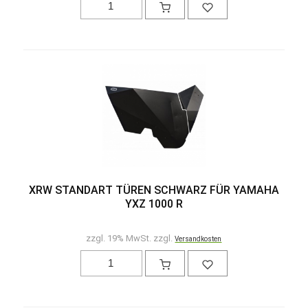
XRW STANDART TÜREN SCHWARZ FÜR YAMAHA
YXZ 1000 R
zzgl. 19% MwSt. zzgl.
Versandkosten